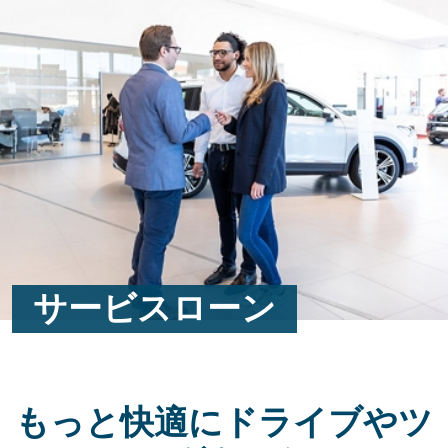
Skip to main content
Skip to footer
サービスローン
もっと快適にドライブやツ