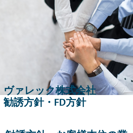
Skip to main content
Skip to footer
ヴァレック株式会社
勧誘方針・FD方針